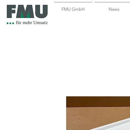
FMU GmbH
News