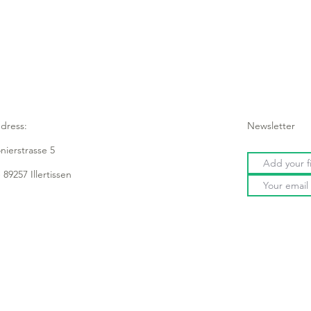
dress:
Newsletter
onierstrasse 5
 89257 Illertissen