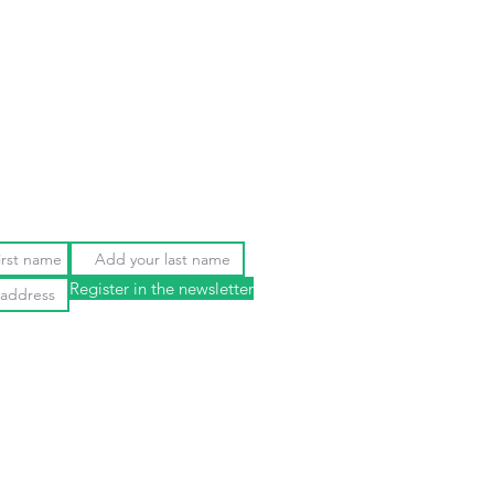
Register in the newsletter