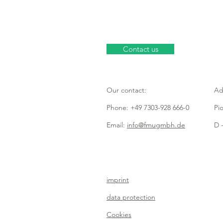
Contact us
Our contact:
Ad
Phone: +49 7303-928 666-0
Pi
Email:
info@fmugmbh.de
D -
imprint
data protection
Cookies