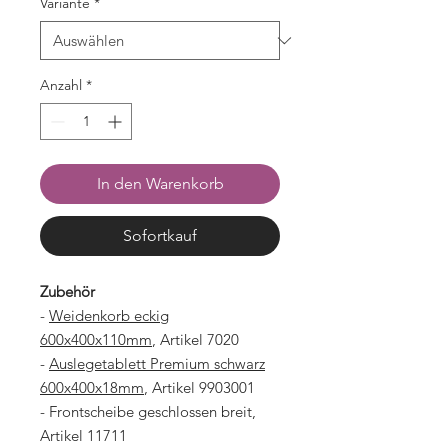
Variante
*
Anzahl
*
In den Warenkorb
Sofortkauf
Zubehör
-
Weidenkorb eckig
600x400x110mm
, Artikel 7020
-
Auslegetablett Premium schwarz
600x400x18mm
, Artikel 9903001
- Frontscheibe geschlossen breit,
Artikel 11711