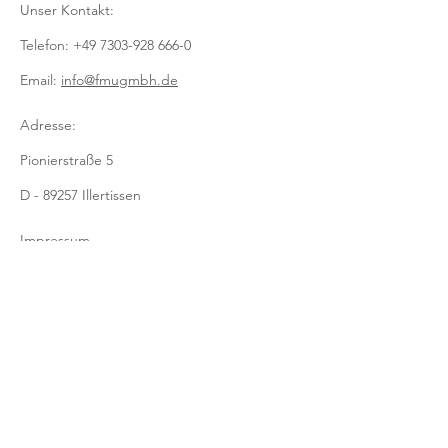
Unser Kontakt:
Telefon:
+49 7303-928 666-0
Email:
info@fmugmbh.de
Adresse:
Pionierstraße 5
D - 89257 Illertissen
Impressum
Datenschutz
Cookies
Recycling
Newsletter