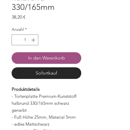
330/165mm
Preis
38,20 €
Anzahl
*
In den Warenkorb
Sofortkauf
Produktdetails
- Tortenplatte Premium-Kunststoff
halbrund 330/165mm schwarz
genarbt
- Fuß Höhe 25mm, Material 5mm
- edles Mattschwarz