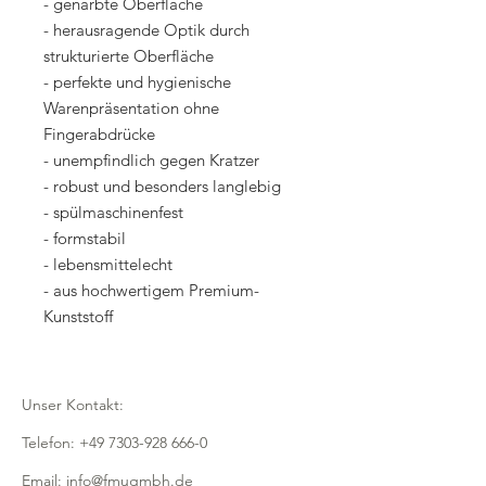
- genarbte Oberfläche
- herausragende Optik durch
strukturierte Oberfläche
- perfekte und hygienische
Warenpräsentation ohne
Fingerabdrücke
- unempfindlich gegen Kratzer
- robust und besonders langlebig
- spülmaschinenfest
- formstabil
- lebensmittelecht
- aus hochwertigem Premium-
Kunststoff
Unser Kontakt:
Telefon:
+49 7303-928 666-0
Email:
info@fmugmbh.de