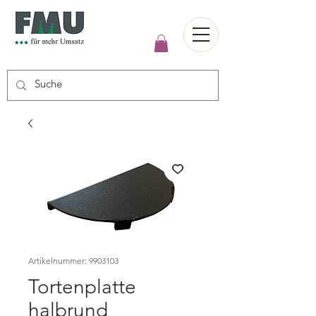
Artikelnummer: 9903103
Tortenplatte
halbrund