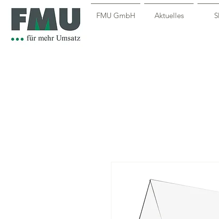
FMU GmbH
Aktuelles
S