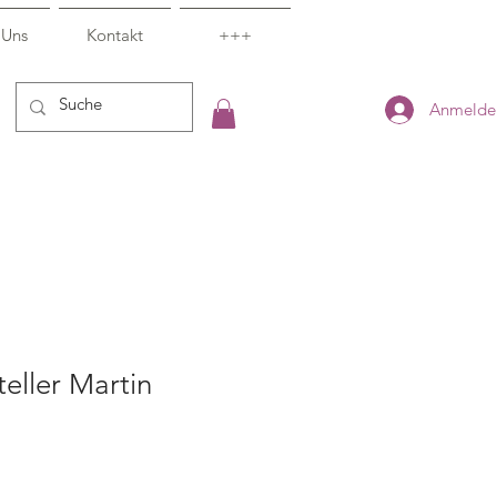
 Uns
Kontakt
+++
Anmelde
eller Martin