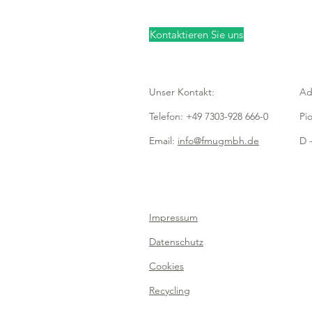
Kontaktieren Sie uns
Unser Kontakt:
Ad
Telefon: +49 7303-928 666-0
Pi
Email:
info@fmugmbh.de
D -
Impressum
Datenschutz
Cookies
Recycling