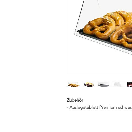
Zubehör
-
Auslegetablett Premium schwa