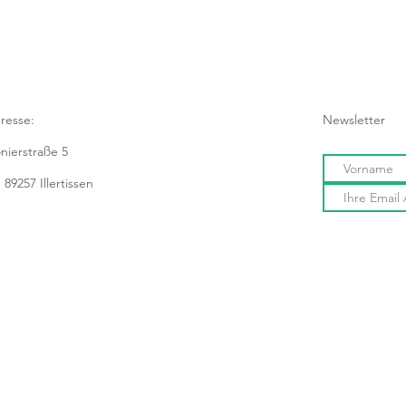
resse:
Newsletter
onierstraße 5
 89257 Illertissen