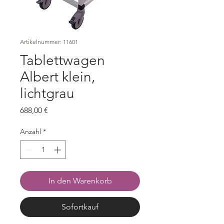
Artikelnummer: 11601
Tablettwagen
Albert klein,
lichtgrau
Preis
688,00 €
Anzahl
*
In den Warenkorb
Sofortkauf