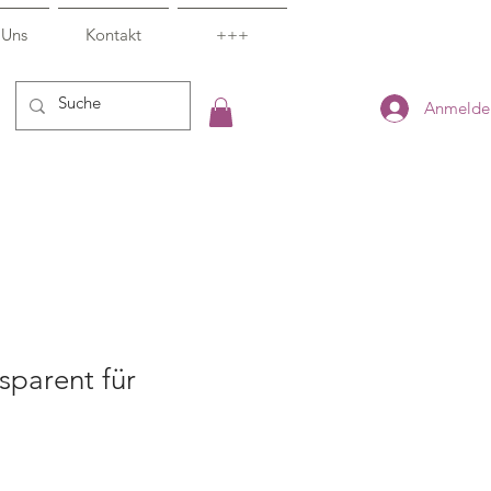
 Uns
Kontakt
+++
Anmelde
nsparent für