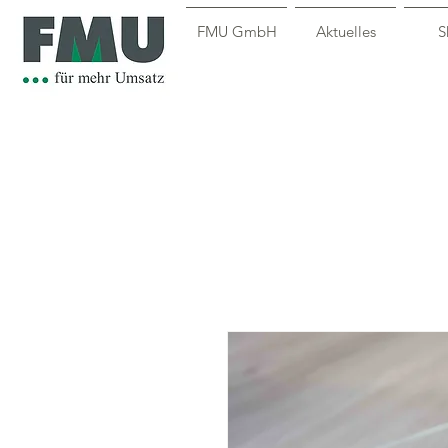
FMU GmbH
Aktuelles
S