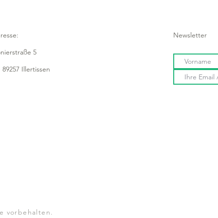
resse:
Newsletter
onierstraße 5
 89257 Illertissen
e vorbehalten.