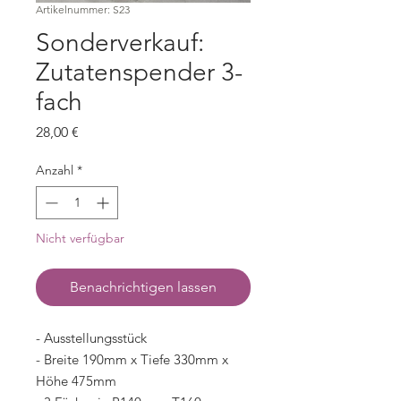
Artikelnummer: S23
Sonderverkauf:
Zutatenspender 3-
fach
Preis
28,00 €
Anzahl
*
Nicht verfügbar
Benachrichtigen lassen
- Ausstellungsstück
- Breite 190mm x Tiefe 330mm x
Höhe 475mm