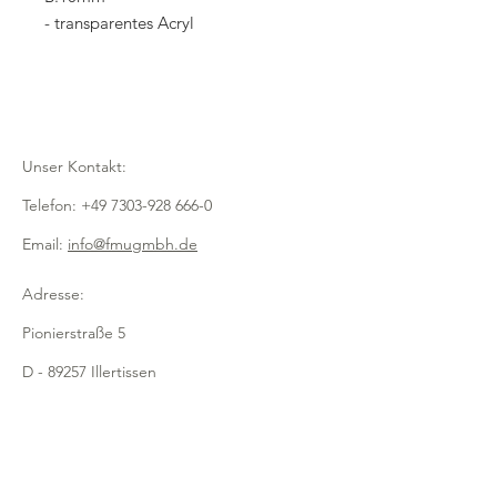
- transparentes Acryl
Unser Kontakt:
Telefon:
+49 7303-928 666-0
Email:
info@fmugmbh.de
Adresse:
Pionierstraße 5
D - 89257 Illertissen
Impressum
Datenschutz