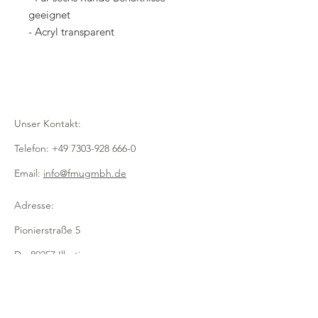
geeignet
- Acryl transparent
Unser Kontakt:
Telefon:
+49 7303-928 666-0
Email:
info@fmugmbh.de
Adresse:
Pionierstraße 5
D - 89257 Illertissen
Impressum
Datenschutz