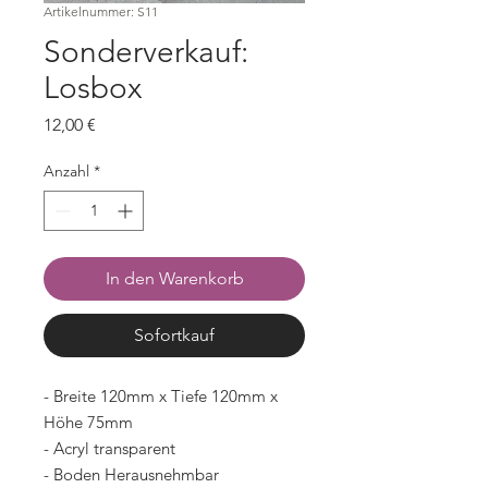
Artikelnummer: S11
Sonderverkauf:
Losbox
Preis
12,00 €
Anzahl
*
In den Warenkorb
Sofortkauf
- Breite 120mm x Tiefe 120mm x
Höhe 75mm
- Acryl transparent
- Boden Herausnehmbar