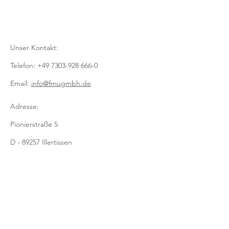
Unser Kontakt:
Telefon:
+49 7303-928 666-0
Email:
info@fmugmbh.de
Adresse:
Pionierstraße 5
D - 89257 Illertissen
Impressum
Datenschutz
Cookies
Recycling