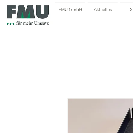
FMU GmbH
Aktuelles
S