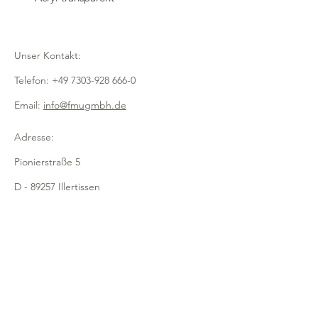
Unser Kontakt:
Telefon:
+49 7303-928 666-0
Email:
info@fmugmbh.de
Adresse:
Pionierstraße 5
D - 89257 Illertissen
Impressum
Datenschutz
Cookies
Recycling