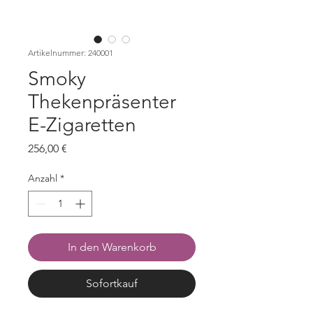
Artikelnummer: 240001
Smoky
Thekenpräsenter
E-Zigaretten
Preis
256,00 €
Anzahl
*
In den Warenkorb
Sofortkauf