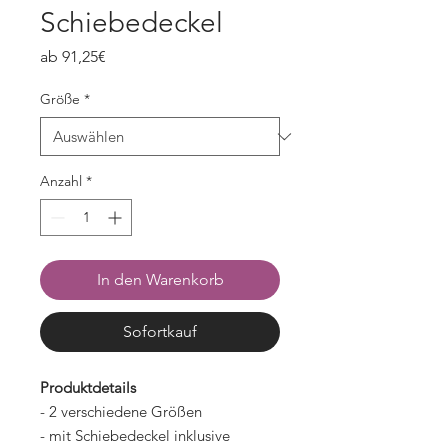
Schiebedeckel
Sale-
ab
91,25€
Preis
Größe
*
Anzahl
*
In den Warenkorb
Sofortkauf
Produktdetails
- 2 verschiedene Größen
- mit Schiebedeckel inklusive