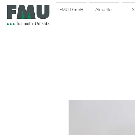
FMU GmbH
Aktuelles
S