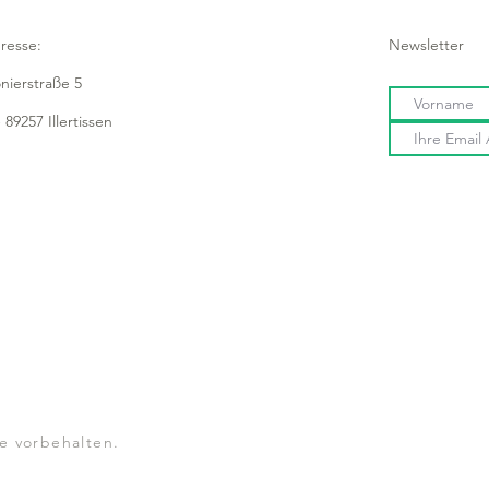
resse:
Newsletter
onierstraße 5
 89257 Illertissen
e vorbehalten.