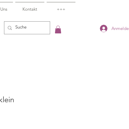
 Uns
Kontakt
+++
Anmelde
klein