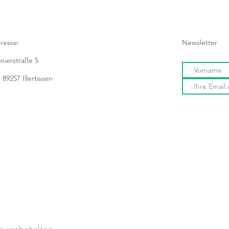
resse:
Newsletter
onierstraße 5
 89257 Illertissen
e vorbehalten.