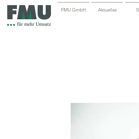
FMU GmbH
Aktuelles
S