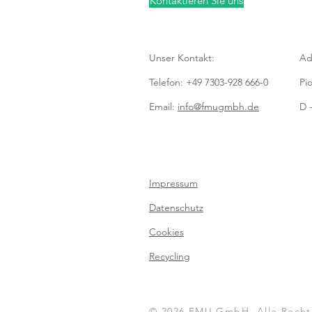
Kontaktieren Sie uns
Unser Kontakt:
Ad
Telefon: +49 7303-928 666-0
Pi
Email:
info@fmugmbh.de
D -
Impressum
Datenschutz
Cookies
Recycling
© 2026 FMU GmbH, Alle Recht