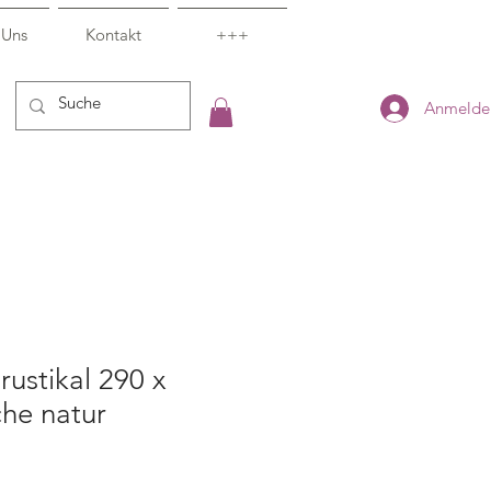
 Uns
Kontakt
+++
Anmelde
rustikal 290 x
he natur