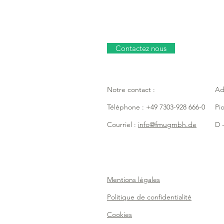
Contactez nous
Notre contact :
Ad
Téléphone : +49 7303-928 666-0
Pi
Courriel :
info@fmugmbh.de
D -
Mentions légales
Politique de confidentialité
Cookies