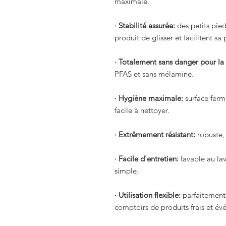
maximale.
· Stabilité assurée:
des petits pied
produit de glisser et facilitent sa
· Totalement sans danger pour la 
PFAS et sans mélamine.
· Hygiène maximale:
surface ferm
facile à nettoyer.
· Extrêmement résistant:
robuste, 
· Facile d'entretien:
lavable au lav
simple.
· Utilisation flexible:
parfaitement 
comptoirs de produits frais et é