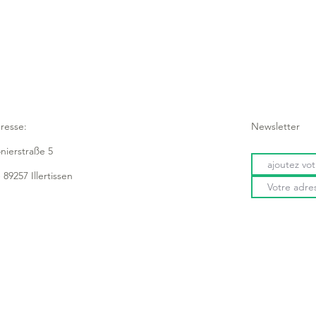
resse:
Newsletter
onierstraße 5
 89257 Illertissen