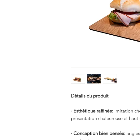
Détails du produit
· Esthétique raffinée:
imitation c
présentation chaleureuse et hau
· Conception bien pensée:
angles