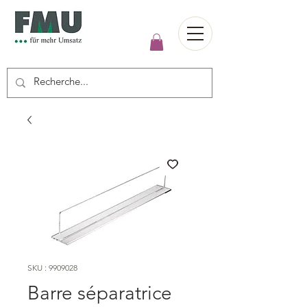
SKU : 9909028
Barre séparatrice