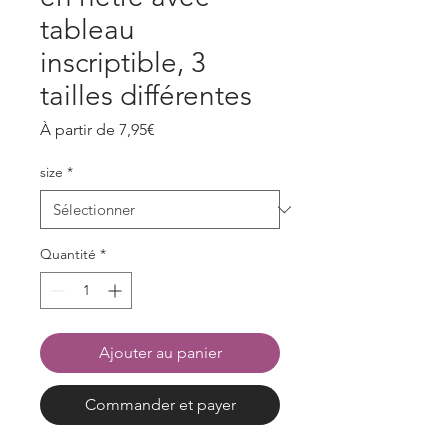
tableau
inscriptible, 3
tailles différentes
Prix
À partir de
7,95€
promotionnel
size
*
Quantité
*
Ajouter au panier
Commander et payer