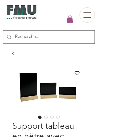
Support tableau
en hêtre avec