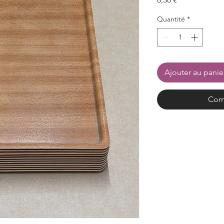
Quantité
*
Ajouter au panie
Com