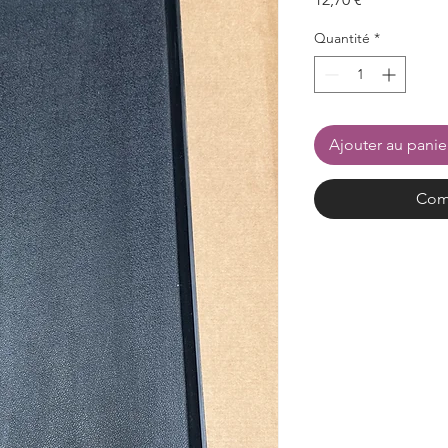
Quantité
*
Ajouter au panie
Com