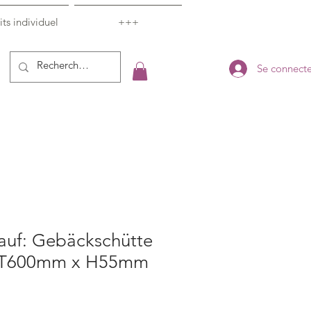
ts individuel
+++
Se connecte
auf: Gebäckschütte
 T600mm x H55mm