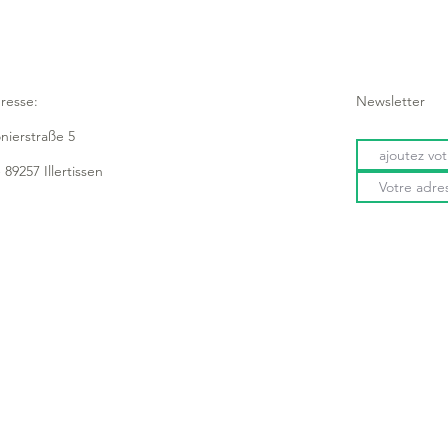
resse:
Newsletter
onierstraße 5
 89257 Illertissen