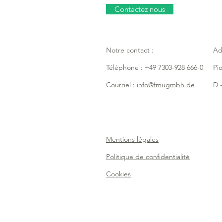
Contactez nous
Notre contact :
Ad
Téléphone : +49 7303-928 666-0
Pi
Courriel :
info@fmugmbh.de
D -
Mentions légales
Politique de confidentialité
Cookies