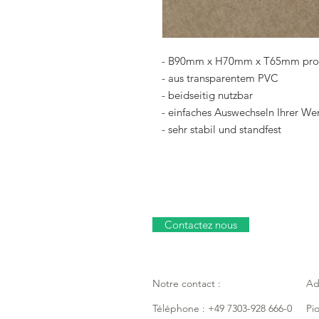
- B90mm x H70mm x T65mm pro 
- aus transparentem PVC
- beidseitig nutzbar
- einfaches Auswechseln Ihrer We
- sehr stabil und standfest
Contactez nous
Notre contact :
Ad
Téléphone : +49 7303-928 666-0
Pi