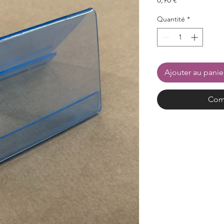
Quantité
*
Ajouter au panie
Com