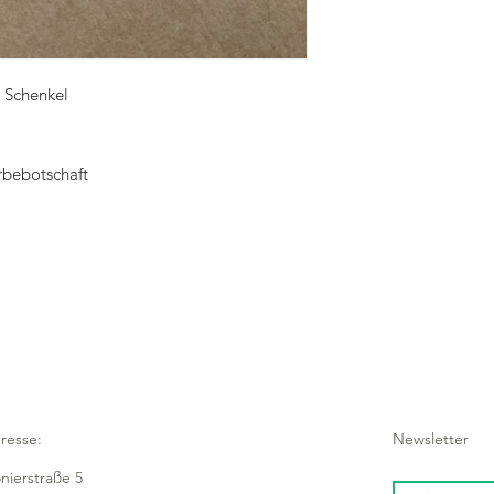
Schenkel
rbebotschaft
resse:
Newsletter
onierstraße 5