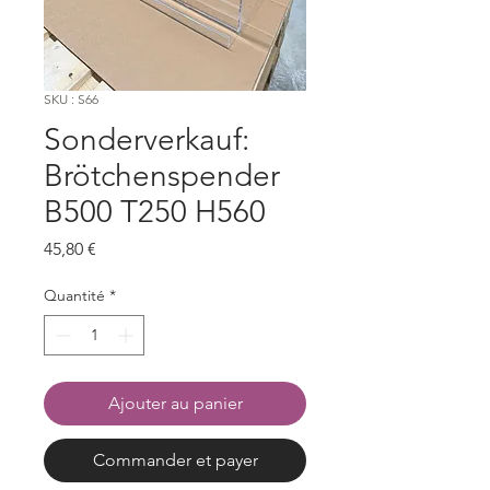
SKU : S66
Sonderverkauf:
Brötchenspender
B500 T250 H560
Prix
45,80 €
Quantité
*
Ajouter au panier
Commander et payer