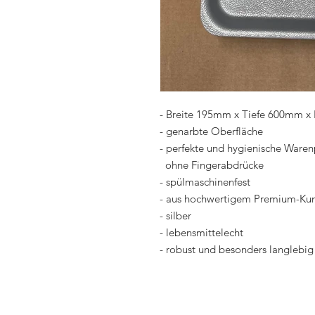
- Breite 195mm x Tiefe 600mm 
- genarbte Oberfläche
- perfekte und hygienische Waren
ohne Fingerabdrücke
- spülmaschinenfest
- aus hochwertigem Premium-Kuns
- silber
- lebensmittelecht
- robust und besonders langlebig