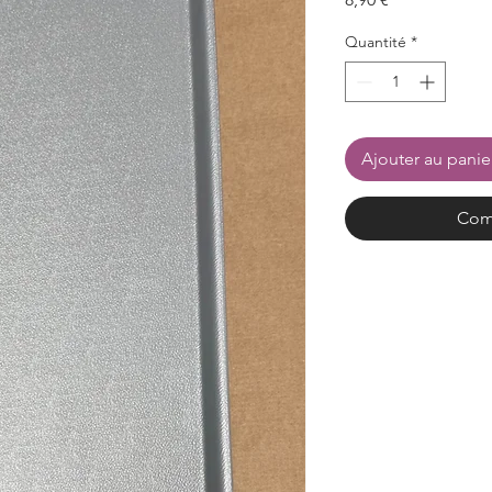
Quantité
*
Ajouter au panie
Com