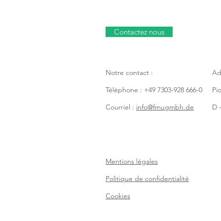
Contactez nous
Notre contact :
Ad
Téléphone : +49 7303-928 666-0
Pi
Courriel :
info@fmugmbh.de
D -
Mentions légales
Politique de confidentialité
Cookies