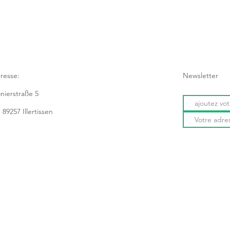
resse:
Newsletter
onierstraße 5
 89257 Illertissen