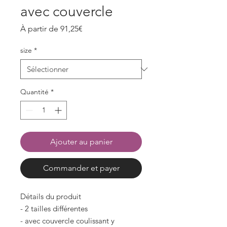
avec couvercle
Prix
À partir de
91,25€
promotionnel
size
*
Quantité
*
Ajouter au panier
Commander et payer
Détails du produit
- 2 tailles différentes
- avec couvercle coulissant y