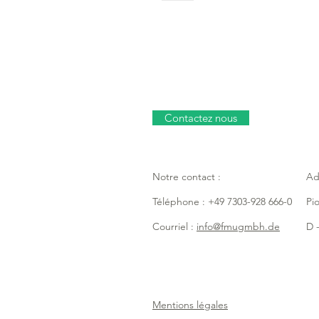
Contactez nous
Notre contact :
Ad
Téléphone : +49 7303-928 666-0
Pi
Courriel :
info@fmugmbh.de
D -
Mentions légales