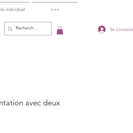
ts individuel
+++
Se connecte
ntation avec deux