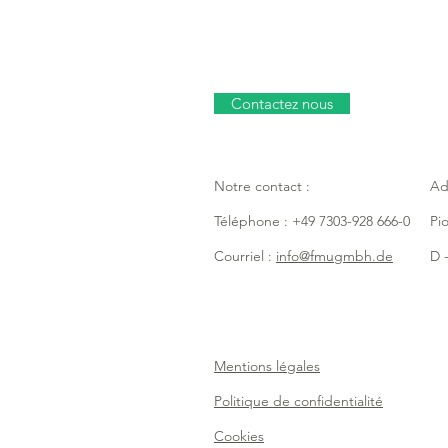
Contactez nous
Notre contact :
Ad
Téléphone : +49 7303-928 666-0
Pi
Courriel :
info@fmugmbh.de
D -
Mentions légales
Politique de confidentialité
Cookies