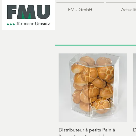
FMU GmbH
Actuali
Aperçu rapide
Distributeur à petits Pain à
D