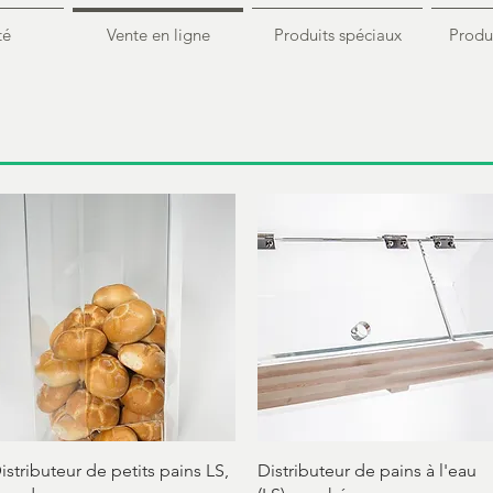
té
Vente en ligne
Produits spéciaux
Produi
Aperçu rapide
Aperçu rapide
istributeur de petits pains LS,
Distributeur de pains à l'eau