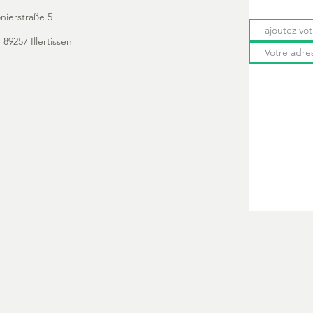
onierstraße 5
 89257 Illertissen