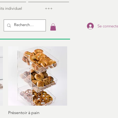
ts individuel
+++
Se connecte
Aperçu rapide
Présentoir à pain