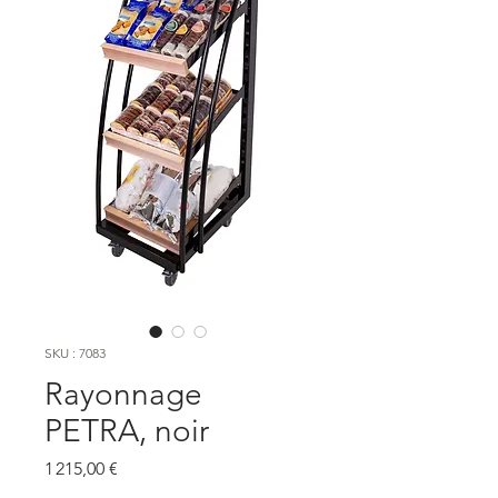
SKU : 7083
Rayonnage
PETRA, noir
Prix
1 215,00 €