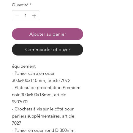
Quantité
*
Ajouter au panier
Commander et payer
équipement
- Panier carré en osier
300x400x110mm, article 7072
- Plateau de présentation Premium
noir 300x400x18mm, article
9903002
- Crochets à vis sur le côté pour
paniers supplémentaires, article
7027
- Panier en osier rond D 300mm,