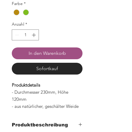
Farbe
*
Anzahl
*
In den Warenkorb
Sofortkauf
Produktdetails
- Durchmesser 230mm, Höhe
120mm
- aus natürlicher, geschälter Weide
Produktbeschreibung