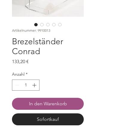
Artikelnummer: 9910013
Brezelständer
Conrad
Preis
133,20 €
Anzahl
*
In den Warenkorb
Sofortkauf