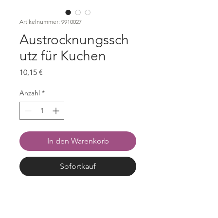
Artikelnummer: 9910027
Austrocknungssch
utz für Kuchen
Preis
10,15 €
Anzahl
*
In den Warenkorb
Sofortkauf