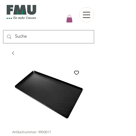
Artikelnummer: 9903017