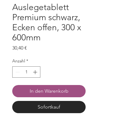
Auslegetablett
Premium schwarz,
Ecken offen, 300 x
600mm
Preis
30,40 €
Anzahl
*
In den Warenkorb
Sofortkauf