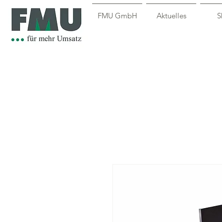
FMU GmbH
Aktuelles
S