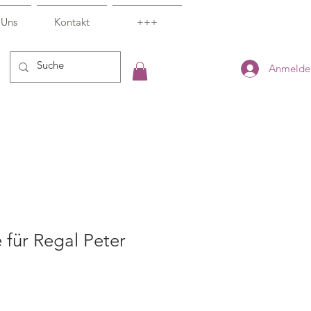
 Uns
Kontakt
+++
Anmelde
 für Regal Peter