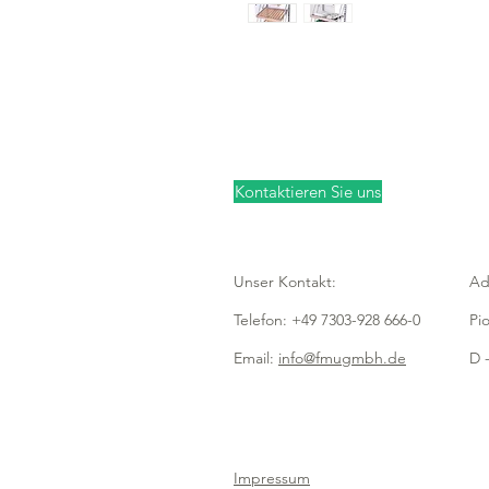
Kontaktieren Sie uns
Unser Kontakt:
Ad
Telefon: +49 7303-928 666-0
Pi
Email:
info@fmugmbh.de
D -
Impressum