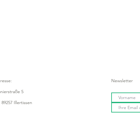
resse:
Newsletter
onierstraße 5
 89257 Illertissen