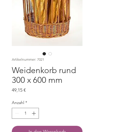
Artikelnummer: 7021
Weidenkorb rund
300 x 600 mm
Preis
49,15 €
Anzahl
*
In den Warenkorb